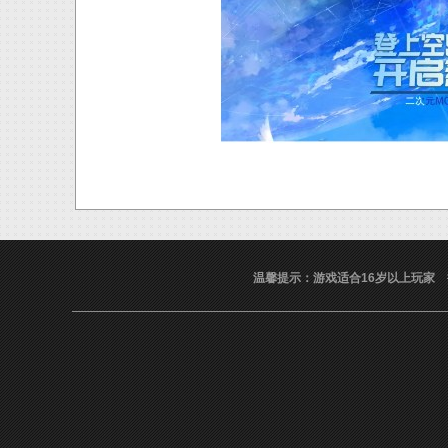
温馨提示：游戏适合16岁以上玩家
抵